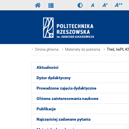
A
++
A
+
A
Strona główna
Materiały do pobrania
TIwL IwPL K
Aktualności
Dyżur dydaktyczny
Prowadzone zajęcia dydaktyczne
Główne zainteresowania naukowe
Publikacje
Najczęściej zadawane pytania