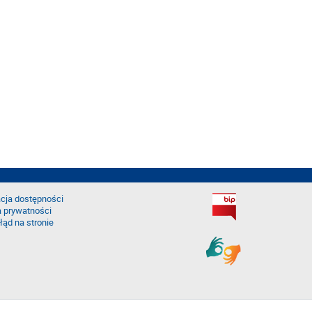
cja dostępności
a prywatności
łąd na stronie