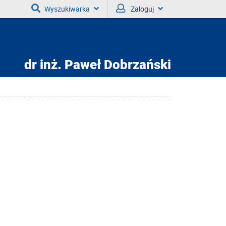
Wyszukiwarka
Zaloguj
dr inż.
Paweł Dobrzański