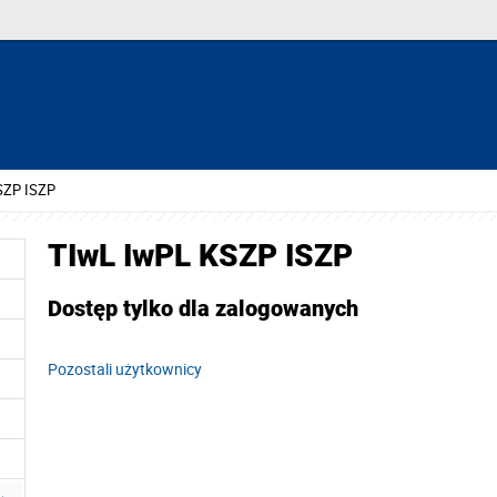
SZP ISZP
TIwL IwPL KSZP ISZP
Dostęp tylko dla zalogowanych
Pozostali użytkownicy