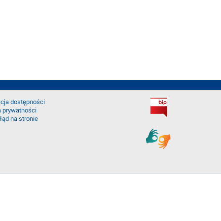
cja dostępności
a prywatności
łąd na stronie