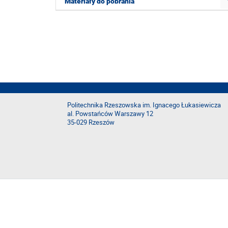
Materiały do pobrania
Politechnika Rzeszowska im. Ignacego Łukasiewicza
al. Powstańców Warszawy 12
35-029 Rzeszów