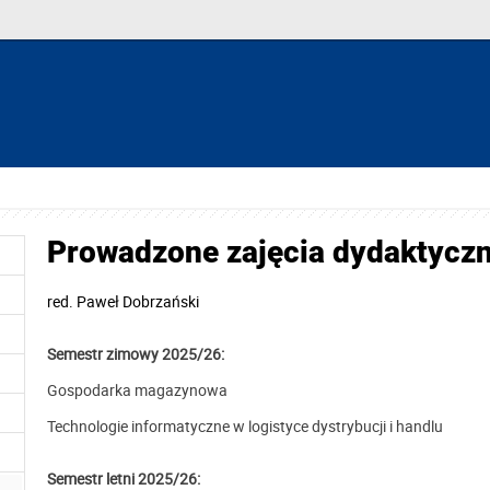
Prowadzone zajęcia dydaktycz
red.
Paweł Dobrzański
Semestr zimowy 2025/26:
Gospodarka magazynowa
Technologie informatyczne w logistyce dystrybucji i handlu
Semestr letni 2025/26: