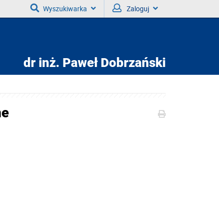
Wyszukiwarka
Zaloguj
dr inż.
Paweł Dobrzański
ne