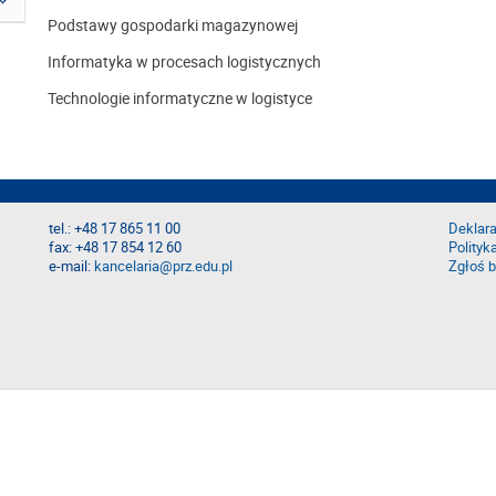
Podstawy gospodarki magazynowej
Informatyka w procesach logistycznych
Technologie informatyczne w logistyce
tel.: +48 17 865 11 00
Deklara
fax: +48 17 854 12 60
Polityk
e-mail:
kancelaria@prz.edu.pl
Zgłoś b